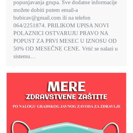
popunjavanja grupa. Sve dodatne informacije
možete dobiti putem email-a
bubicav@gmail.com ili na telefon
064/2251874. PRILIKOM UPISA NOVI
POLAZNICI OSTVARUJU PRAVO NA
POPUST ZA PRVI MESEC U IZNOSU OD
50% OD MESEČNE CENE. Vrtić se nalazi u
sistemu…