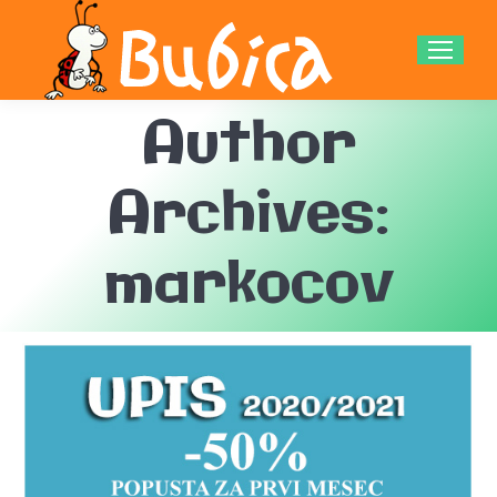
Author
Archives:
markocov